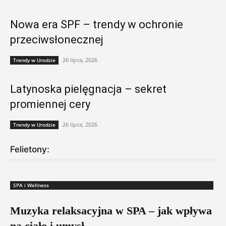
Nowa era SPF – trendy w ochronie
przeciwsłonecznej
26 lipca, 2026
Trendy w Urodzie
Latynoska pielęgnacja – sekret
promiennej cery
26 lipca, 2026
Trendy w Urodzie
Felietony:
SPA i Wellness
Muzyka relaksacyjna w SPA – jak wpływa
na ciało i umysł