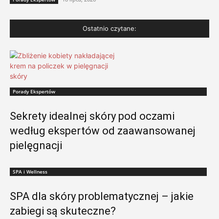
Ostatnio czytane:
Porady Ekspertów
Sekrety idealnej skóry pod oczami
według ekspertów od zaawansowanej
pielęgnacji
SPA i Wellness
SPA dla skóry problematycznej – jakie
zabiegi są skuteczne?