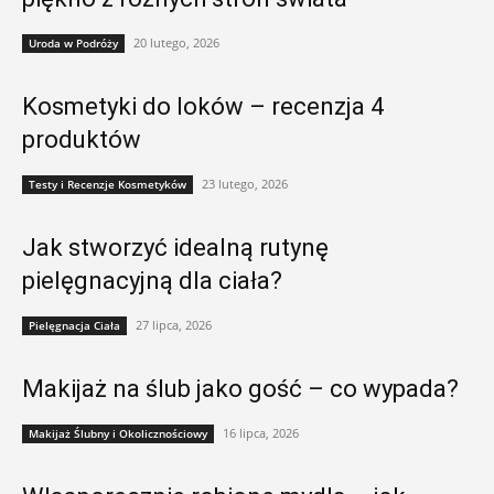
20 lutego, 2026
Uroda w Podróży
Kosmetyki do loków – recenzja 4
produktów
23 lutego, 2026
Testy i Recenzje Kosmetyków
Jak stworzyć idealną rutynę
pielęgnacyjną dla ciała?
27 lipca, 2026
Pielęgnacja Ciała
Makijaż na ślub jako gość – co wypada?
16 lipca, 2026
Makijaż Ślubny i Okolicznościowy