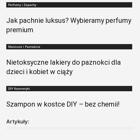
Perfumy i Zapachy
Jak pachnie luksus? Wybieramy perfumy
premium
Manicure i Paznokcie
Nietoksyczne lakiery do paznokci dla
dzieci i kobiet w ciąży
DIY Kosmetyki
Szampon w kostce DIY – bez chemii!
Artykuły: