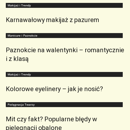
Makijaż i Trendy
Karnawałowy makijaż z pazurem
Manicure i Paznokcie
Paznokcie na walentynki – romantycznie
i z klasą
Makijaż i Trendy
Kolorowe eyelinery – jak je nosić?
Pielęgnacja Twarzy
Mit czy fakt? Popularne błędy w
pielęgnacji obalone