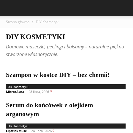
Strona główna
DIY Kosmetyki
DIY KOSMETYKI
Domowe maseczki, peelingi i balsamy – naturalne piękno
stworzone własnoręcznie.
Szampon w kostce DIY – bez chemii!
DIY Kosmetyki
0
MirrorAura
-
28 lipca, 2026
Serum do końcówek z olejkiem
arganowym
DIY Kosmetyki
0
LipstickMuse
-
24 lipca, 2026