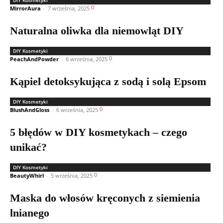
DIY Kosmetyki
0
MirrorAura
-
7 września, 2025
Naturalna oliwka dla niemowląt DIY
DIY Kosmetyki
0
PeachAndPowder
-
6 września, 2025
Kąpiel detoksykująca z sodą i solą Epsom
DIY Kosmetyki
0
BlushAndGloss
-
6 września, 2025
5 błędów w DIY kosmetykach – czego
unikać?
DIY Kosmetyki
0
BeautyWhirl
-
5 września, 2025
Maska do włosów kręconych z siemienia
lnianego