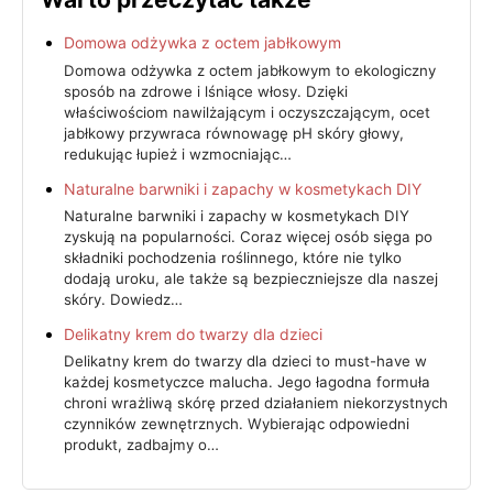
Domowa odżywka z octem jabłkowym
Domowa odżywka z octem jabłkowym to ekologiczny
sposób na zdrowe i lśniące włosy. Dzięki
właściwościom nawilżającym i oczyszczającym, ocet
jabłkowy przywraca równowagę pH skóry głowy,
redukując łupież i wzmocniając…
Naturalne barwniki i zapachy w kosmetykach DIY
Naturalne barwniki i zapachy w kosmetykach DIY
zyskują na popularności. Coraz więcej osób sięga po
składniki pochodzenia roślinnego, które nie tylko
dodają uroku, ale także są bezpieczniejsze dla naszej
skóry. Dowiedz…
Delikatny krem do twarzy dla dzieci
Delikatny krem do twarzy dla dzieci to must-have w
każdej kosmetyczce malucha. Jego łagodna formuła
chroni wrażliwą skórę przed działaniem niekorzystnych
czynników zewnętrznych. Wybierając odpowiedni
produkt, zadbajmy o…